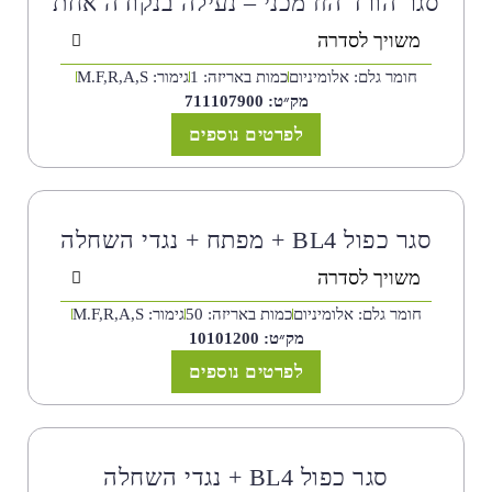
סגר הורד הזז מכני – נעילה בנקודה אחת
משויך לסדרה
חומר גלם: אלומיניום
כמות באריזה: 1
גימור: M.F,R,A,S
מק״ט: 711107900
לפרטים נוספים
סגר כפול BL4 + מפתח + נגדי השחלה
משויך לסדרה
חומר גלם: אלומיניום
כמות באריזה: 50
גימור: M.F,R,A,S
מק״ט: 10101200
לפרטים נוספים
סגר כפול BL4 + נגדי השחלה