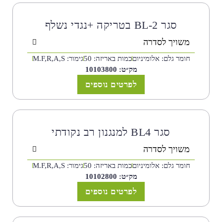
סגר BL-2 בטריקה +נגדי נשלף
משויך לסדרה
חומר גלם: אלומיניום
כמות באריזה: 50
גימור: M.F,R,A,S
מק״ט: 10103800
לפרטים נוספים
סגר BL4 למנגנון רב נקודתי
משויך לסדרה
חומר גלם: אלומיניום
כמות באריזה: 50
גימור: M.F,R,A,S
מק״ט: 10102800
לפרטים נוספים