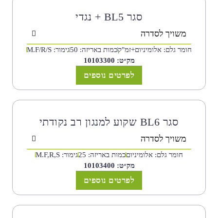
סגר BL5 + נגדי
משויך לסדרה
חומר גלם: אלומיניום+זמ"ק
כמות באריזה: 50
גימור: M.F/R/S
מק״ט: 10103300
לפרטים נוספים
סגר BL6 שקוע למנגון רב נקודתי
משויך לסדרה
חומר גלם: אלומיניום
כמות באריזה: 25
גימור: M.F,R,S
מק״ט: 10103400
לפרטים נוספים