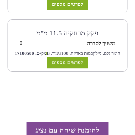
לפרטים נוספים
פקק מרחקיה 11.5 מ"מ
משויך לסדרה
חומר גלם: ניילון
כמות באריזה: 100
גימור: B
מק״ט: 17100500
לפרטים נוספים
להזמנת שיחה עם נציג