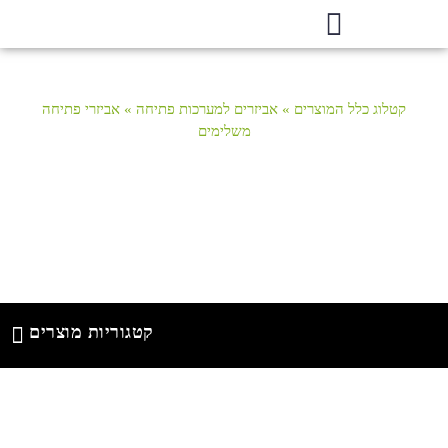
קטלוג כלל המוצרים
»
אביזרים למערכות פתיחה
»
אביזרי פתיחה
משלימים
אביזרי
פתיחה
משלימים
קטגוריות מוצרים
אבזור 
מנגנוני
ניק
אבז
מנג
אבזו