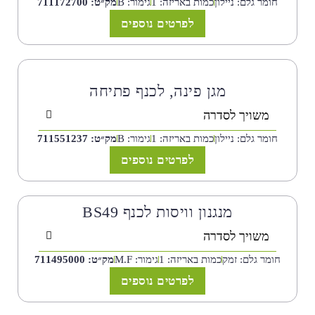
חומר גלם: ניילון
כמות באריזה: 1
גימור: B
מק״ט: 711172700
לפרטים נוספים
מגן פינה, לכנף פתיחה
משויך לסדרה
חומר גלם: ניילון
כמות באריזה: 1
גימור: B
מק״ט: 711551237
לפרטים נוספים
מנגנון וויסות לכנף BS49
משויך לסדרה
חומר גלם: זמק
כמות באריזה: 1
גימור: M.F
מק״ט: 711495000
לפרטים נוספים