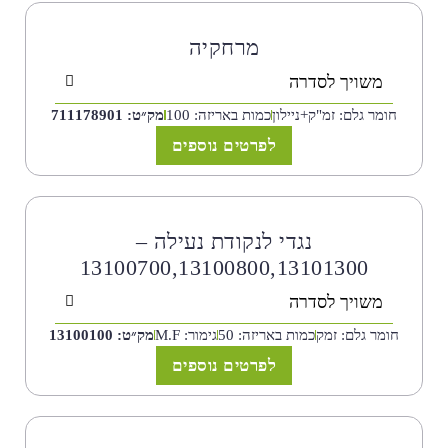
מרחקיה
משויך לסדרה
חומר גלם: זמ"ק+ניילון
כמות באריזה: 100
מק״ט: 711178901
לפרטים נוספים
נגדי לנקודת נעילה –
13100700,13100800,13101300
משויך לסדרה
חומר גלם: זמק
כמות באריזה: 50
גימור: M.F
מק״ט: 13100100
לפרטים נוספים