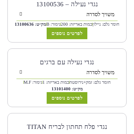
נגדי נעילה – 13100536
משויך לסדרה
חומר גלם: ניילון
כמות באריזה: 200
גימור: B
מק״ט: 13100636
לפרטים נוספים
נגדי נעילה עם ברגים
משויך לסדרה
חומר גלם: זמק+נירוסטה
כמות באריזה: 1
גימור: M.F
מק״ט: 13101400
לפרטים נוספים
נגדי פלח תחתון לבריח TITAN