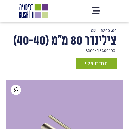
SKU: 18300400
צילינדר 80 מ"מ (40-40)
*18300400*183004*
תחזרו אליי