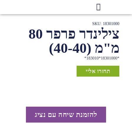
SKU: 18301000
צילינדר פרפר 80
מ"מ (40-40)
*18301000*183010*
תחזרו אליי
להזמנת שיחה עם נציג