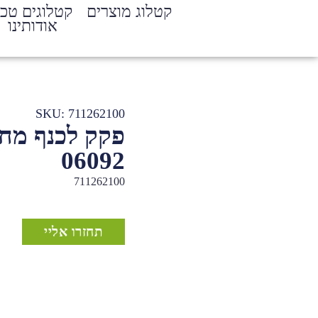
קטלוג מוצרים
קטלוגים טכנ
אודותינו
SKU: 711262100
פקק לכנף מחו
06092
711262100
תחזרו אליי