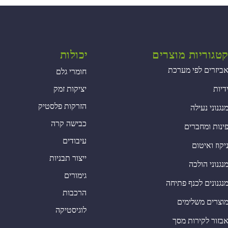
טגוריות מוצרים
יכולות
ביזרים לפי מערכת
חומרי גלם
דיות
יציקות זמק
הזרקות פלסטיק
נגנוני נעילה
כבישה קרה
ינות ומחברים
עיבודים
יקוז ואיטום
ייצור תבניות
נגנוני הולכה
גימורים
נגנונים לכנף פתיחה
הרכבות
וצרים משלימים
לוגיסטיקה
בזור לקירות מסך