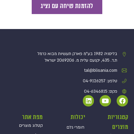
להזמנת שיחה עם נציג
בליסניה 1982 בע”מ פארק תעשיות מבוא כרמל
ת.ד. 435, יקנעם עלית מ. 2069206 ישראל
tal@blisania.com‏
טלפון: 04-9126257
פקס: 04-6346815
קטגוריות
יכולות
מפת אתר
קטלוג מוצרים
מוצרים
חומרי גלם