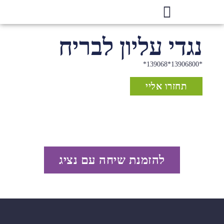
נגדי עליון לבריח
*13906800*139068*
תחזרו אליי
להזמנת שיחה עם נציג