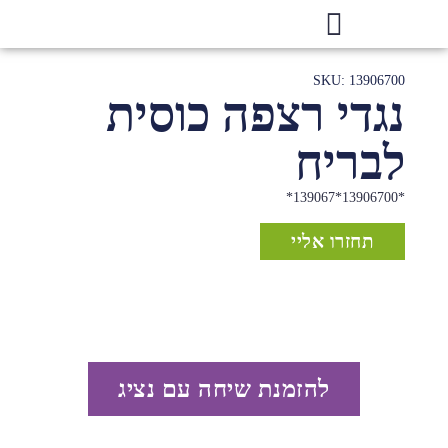
SKU: 13906700
נגדי רצפה כוסית
לבריח
*13906700*139067*
תחזרו אליי
להזמנת שיחה עם נציג