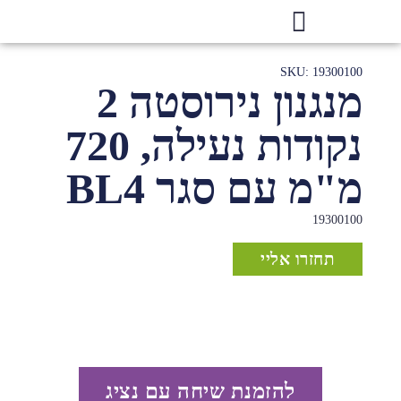
SKU: 19300100
מנגנון נירוסטה 2
נקודות נעילה, 720
מ"מ עם סגר BL4
19300100
תחזרו אליי
להזמנת שיחה עם נציג