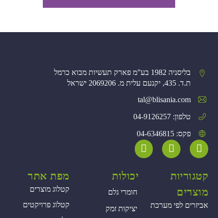
בליסניה 1982 בע”מ פארק תעשיות מבוא כרמל
ת.ד. 435, יקנעם עלית מ. 2069206 ישראל
tal@blisania.com‏
טלפון: 04-9126257
פקס: 04-6346815
קטגוריות
יכולות
מפת אתר
קטלוג מוצרים
מוצרים
חומרי גלם
קטלוג פרויקטים
אביזרים לפי מערכת
יציקות זמק