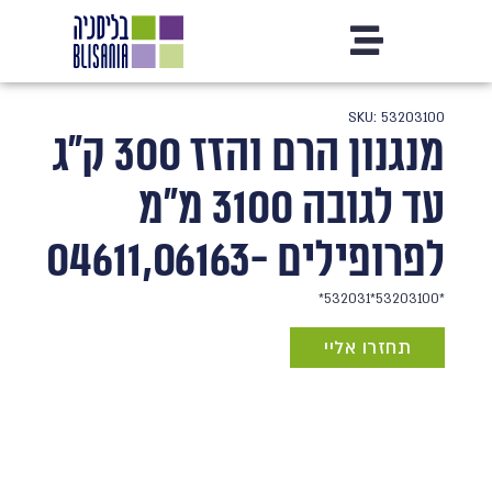
SKU: 53203100
מנגנון הרם והזז 300 ק"ג
עד לגובה 3100 מ"מ
לפרופילים -04611,06163
*53203100*532031*
תחזרו אליי