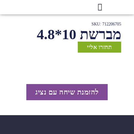
SKU: 712206705
מברשת 10*4.8
תחזרו אליי
להזמנת שיחה עם נציג