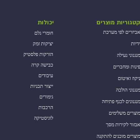
טגוריות מוצרים
יכולות
ביזרים לפי מערכת
חומרי גלם
דיות
יציקות זמק
הזרקות פלסטיק
נגנוני נעילה
כבישה קרה
ינות ומחברים
עיבודים
יקוז ואיטום
ייצור תבניות
נגנוני הולכה
גימורים
נגנונים לכנף פתיחה
הרכבות
וצרים משלימים
לוגיסטיקה
בזור לקירות מסך
וצרים מוכנים להתקנה