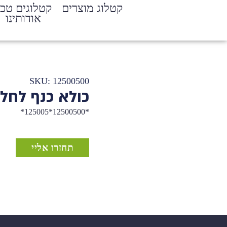
קטלוג מוצרים
קטלוגים טכנ
אודותינו
SKU: 12500500
כולא כנף לחלו
*12500500*125005*
תחזרו אליי