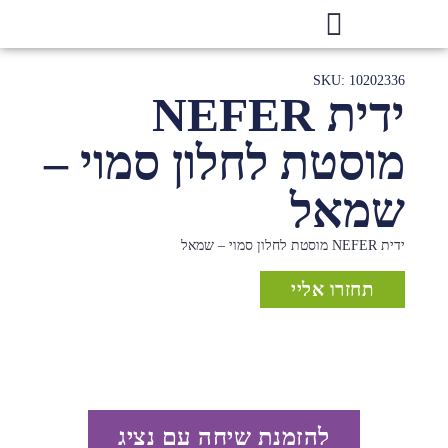
SKU: 10202336
ידית NEFER
מוסטת לחלון סמוי –
שמאל
ידית NEFER מוסטת לחלון סמוי – שמאל
תחזרו אליי
להזמנת שיחה עם נציג