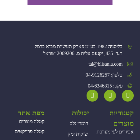
בליסניה 1982 בע”מ פארק תעשיות מבוא כרמל
ת.ד. 435, יקנעם עלית מ. 2069206 ישראל
tal@blisania.com‏
טלפון: 04-9126257
פקס: 04-6346815
קטגוריות
יכולות
מפת אתר
קטלוג מוצרים
מוצרים
חומרי גלם
קטלוג פרויקטים
אביזרים לפי מערכת
יציקות זמק