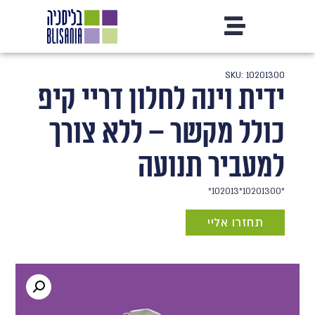
SKU: 10201300
ידית וינה לחלון דריי קיפ
כולל מקשר – ללא צורך
למעביר תנועה
*10201300*102013*
תחזרו אליי