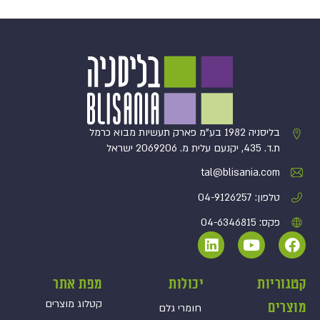
בליסניה 1982 בע”מ פארק תעשיות מבוא כרמל
ת.ד. 435, יקנעם עלית מ. 2069206 ישראל
tal@blisania.com‏
טלפון: 04-9126257
פקס: 04-6346815
קטגוריות
יכולות
מפת אתר
קטלוג מוצרים
מוצרים
חומרי גלם