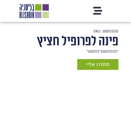
SKU: 16100300
פינה לפרופיל חציץ
*16100300*161003*
תחזרו אליי