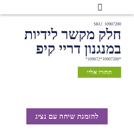
SKU: 10907200
חלק מקשר לידיות
במנגנון דריי קיפ
*10907200*109072*
תחזרו אליי
להזמנת שיחה עם נציג