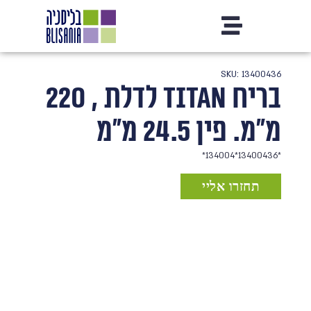
SKU: 13400436
בריח TITAN לדלת , 220
מ"מ. פין 24.5 מ"מ
*13400436*134004*
תחזרו אליי