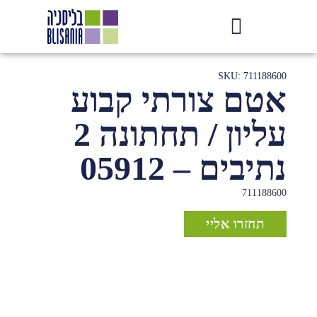
SKU: 711188600
אטם צורתי קבוע
עליון / תחתונה 2
נתיבים – 05912
711188600
תחזרו אליי