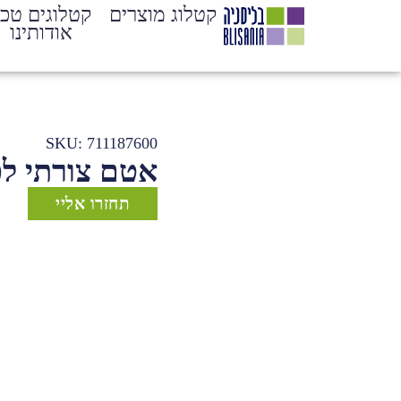
קטלוג מוצרים
קטלוגים טכנ
אודותינו
SKU: 711187600
אטם צורתי לפרופי
תחזרו אליי