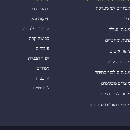
ביזרים לפי מערכת
חומרי גלם
דיות
יציקות זמק
הזרקות פלסטיק
נגנוני נעילה
כבישה קרה
ינות ומחברים
עיבודים
יקוז ואיטום
ייצור תבניות
נגנוני הולכה
גימורים
נגנונים לכנף פתיחה
הרכבות
וצרים משלימים
לוגיסטיקה
בזור לקירות מסך
וצרים מוכנים להתקנה