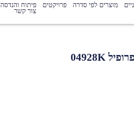
יים
מוצרים לפי סדרה
פרויקטים
פיתוח והנדסה
צור קשר
ל 04928K