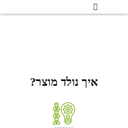
פיתוח
והנדסה
איך נולד מוצר?